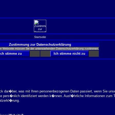
Startseite
Zustimmung zur Datenschutzerklärung
er Webseite müssen Sie der untenstehenden Datenschutzerklärung zustimmen.
ick dar�ber, was mit Ihren personenbezogenen Daten passiert, wenn Sie uns
ie pers�nlich identifiziert werden k�nnen. Ausf�hrliche Informationen zu
utzerkl�rung.