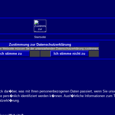
Startseite
Zustimmung zur Datenschutzerklärung
er Webseite müssen Sie der untenstehenden Datenschutzerklärung zustimmen.
ick dar�ber, was mit Ihren personenbezogenen Daten passiert, wenn Sie uns
ie pers�nlich identifiziert werden k�nnen. Ausf�hrliche Informationen zu
utzerkl�rung.