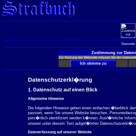
Startseite
Zustimmung zur Datens
Zur Nutzung der Webseite müssen Sie der untenst
Datenschutzerkl�rung
1. Datenschutz auf einen Blick
Allgemeine Hinweise
Die folgenden Hinweise geben einen einfachen �berblick da
passiert, wenn Sie unsere Website besuchen. Personenbezog
pers�nlich identifiziert werden k�nnen. Ausf�hrliche Inf
unserer unter diesem Text aufgef�hrten Datenschutzerkl�ru
Datenerfassung auf unserer Website