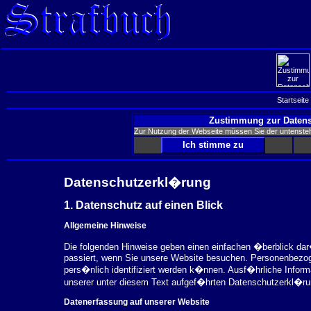
Startseite
Zustimmung zur Datens
Zur Nutzung der Webseite müssen Sie der untenst
Datenschutzerkl�rung
1. Datenschutz auf einen Blick
Allgemeine Hinweise
Die folgenden Hinweise geben einen einfachen �berblick da
passiert, wenn Sie unsere Website besuchen. Personenbezog
pers�nlich identifiziert werden k�nnen. Ausf�hrliche Inf
unserer unter diesem Text aufgef�hrten Datenschutzerkl�ru
Datenerfassung auf unserer Website