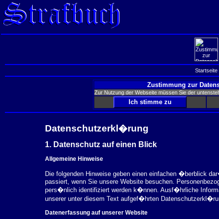
Startseite
Zustimmung zur Datens
Zur Nutzung der Webseite müssen Sie der untenst
Datenschutzerkl�rung
1. Datenschutz auf einen Blick
Allgemeine Hinweise
Die folgenden Hinweise geben einen einfachen �berblick da
passiert, wenn Sie unsere Website besuchen. Personenbezog
pers�nlich identifiziert werden k�nnen. Ausf�hrliche Inf
unserer unter diesem Text aufgef�hrten Datenschutzerkl�ru
Datenerfassung auf unserer Website