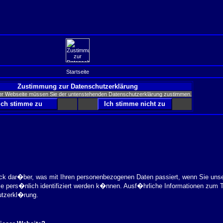
Startseite
Zustimmung zur Datenschutzerklärung
er Webseite müssen Sie der untenstehenden Datenschutzerklärung zustimmen.
ick dar�ber, was mit Ihren personenbezogenen Daten passiert, wenn Sie uns
ie pers�nlich identifiziert werden k�nnen. Ausf�hrliche Informationen zu
utzerkl�rung.