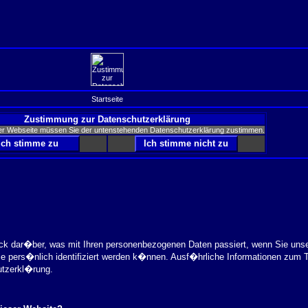
Startseite
Zustimmung zur Datenschutzerklärung
er Webseite müssen Sie der untenstehenden Datenschutzerklärung zustimmen.
ick dar�ber, was mit Ihren personenbezogenen Daten passiert, wenn Sie uns
ie pers�nlich identifiziert werden k�nnen. Ausf�hrliche Informationen zu
utzerkl�rung.