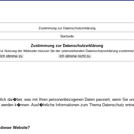
Zustimmung zur Datenschutzerklärung
Startseite
Zustimmung zur Datenschutzerklärung
Zur Nutzung der Webseite müssen Sie der untenstehenden Datenschutzerklärung zustimmen
blick dar�ber, was mit Ihren personenbezogenen Daten passiert, wenn Sie 
ziert werden k�nnen. Ausf�hrliche Informationen zum Thema Datenschutz ent
 dieser Website?