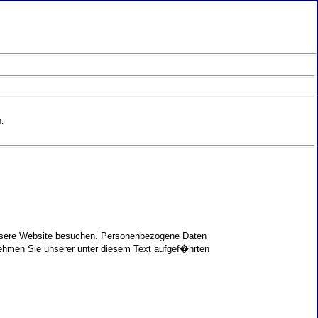
.
unsere Website besuchen. Personenbezogene Daten
nehmen Sie unserer unter diesem Text aufgef�hrten