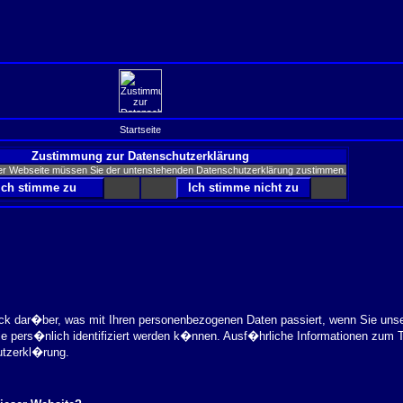
Startseite
Zustimmung zur Datenschutzerklärung
er Webseite müssen Sie der untenstehenden Datenschutzerklärung zustimmen.
ick dar�ber, was mit Ihren personenbezogenen Daten passiert, wenn Sie uns
ie pers�nlich identifiziert werden k�nnen. Ausf�hrliche Informationen zu
utzerkl�rung.