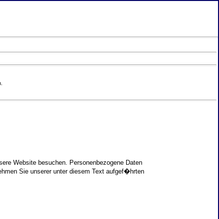
.
unsere Website besuchen. Personenbezogene Daten
nehmen Sie unserer unter diesem Text aufgef�hrten