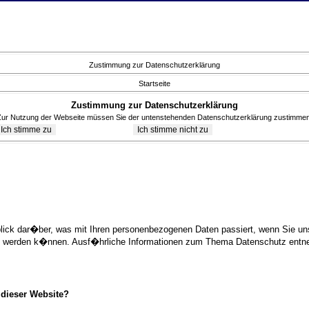
Zustimmung zur Datenschutzerklärung
Startseite
Zustimmung zur Datenschutzerklärung
Zur Nutzung der Webseite müssen Sie der untenstehenden Datenschutzerklärung zustimmen
blick dar�ber, was mit Ihren personenbezogenen Daten passiert, wenn Sie 
ziert werden k�nnen. Ausf�hrliche Informationen zum Thema Datenschutz ent
 dieser Website?