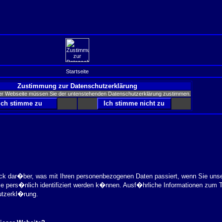
Startseite
Zustimmung zur Datenschutzerklärung
er Webseite müssen Sie der untenstehenden Datenschutzerklärung zustimmen.
ick dar�ber, was mit Ihren personenbezogenen Daten passiert, wenn Sie uns
ie pers�nlich identifiziert werden k�nnen. Ausf�hrliche Informationen zu
utzerkl�rung.