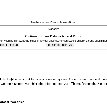
Zustimmung zur Datenschutzerklärung
Startseite
Zustimmung zur Datenschutzerklärung
Zur Nutzung der Webseite müssen Sie der untenstehenden Datenschutzerklärung zustimmen
blick dar�ber, was mit Ihren personenbezogenen Daten passiert, wenn Sie 
ziert werden k�nnen. Ausf�hrliche Informationen zum Thema Datenschutz ent
 dieser Website?