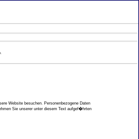
.
unsere Website besuchen. Personenbezogene Daten
nehmen Sie unserer unter diesem Text aufgef�hrten