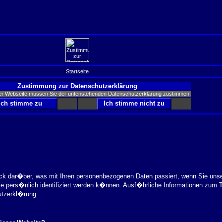
Startseite
Zustimmung zur Datenschutzerklärung
er Webseite müssen Sie der untenstehenden Datenschutzerklärung zustimmen.
ick dar�ber, was mit Ihren personenbezogenen Daten passiert, wenn Sie uns
ie pers�nlich identifiziert werden k�nnen. Ausf�hrliche Informationen zu
utzerkl�rung.