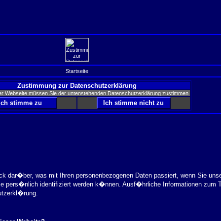
Startseite
Zustimmung zur Datenschutzerklärung
er Webseite müssen Sie der untenstehenden Datenschutzerklärung zustimmen.
ick dar�ber, was mit Ihren personenbezogenen Daten passiert, wenn Sie uns
ie pers�nlich identifiziert werden k�nnen. Ausf�hrliche Informationen zu
utzerkl�rung.