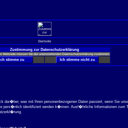
Startseite
Zustimmung zur Datenschutzerklärung
er Webseite müssen Sie der untenstehenden Datenschutzerklärung zustimmen.
ick dar�ber, was mit Ihren personenbezogenen Daten passiert, wenn Sie uns
ie pers�nlich identifiziert werden k�nnen. Ausf�hrliche Informationen zu
utzerkl�rung.