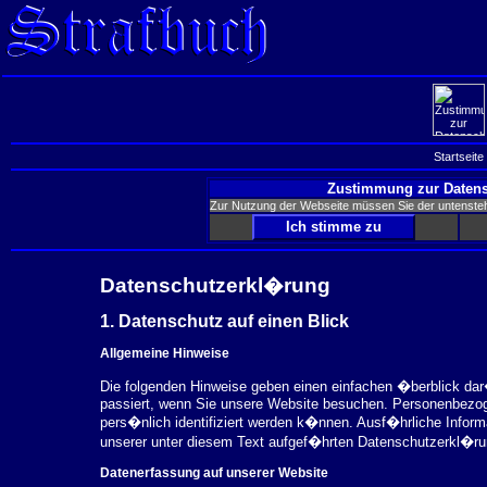
Startseite
Zustimmung zur Datens
Zur Nutzung der Webseite müssen Sie der untenst
Datenschutzerkl�rung
1. Datenschutz auf einen Blick
Allgemeine Hinweise
Die folgenden Hinweise geben einen einfachen �berblick da
passiert, wenn Sie unsere Website besuchen. Personenbezog
pers�nlich identifiziert werden k�nnen. Ausf�hrliche Inf
unserer unter diesem Text aufgef�hrten Datenschutzerkl�ru
Datenerfassung auf unserer Website