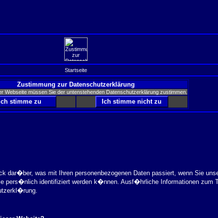
Startseite
Zustimmung zur Datenschutzerklärung
er Webseite müssen Sie der untenstehenden Datenschutzerklärung zustimmen.
ick dar�ber, was mit Ihren personenbezogenen Daten passiert, wenn Sie uns
ie pers�nlich identifiziert werden k�nnen. Ausf�hrliche Informationen zu
utzerkl�rung.