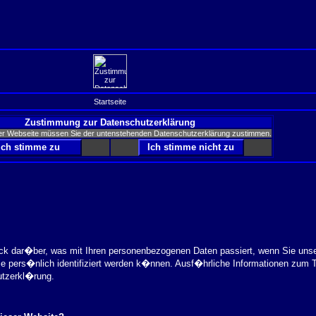
Startseite
Zustimmung zur Datenschutzerklärung
er Webseite müssen Sie der untenstehenden Datenschutzerklärung zustimmen.
ick dar�ber, was mit Ihren personenbezogenen Daten passiert, wenn Sie uns
ie pers�nlich identifiziert werden k�nnen. Ausf�hrliche Informationen zu
utzerkl�rung.