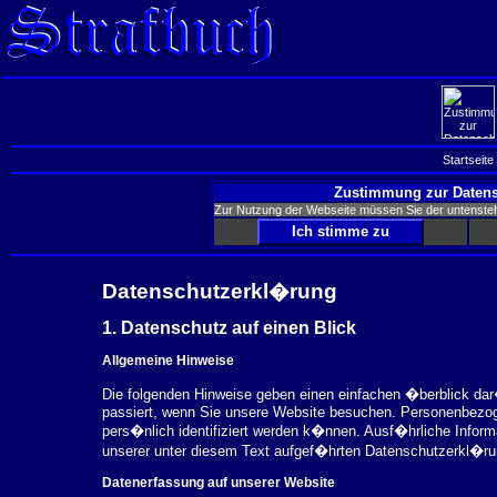
Startseite
Zustimmung zur Datens
Zur Nutzung der Webseite müssen Sie der untenst
Datenschutzerkl�rung
1. Datenschutz auf einen Blick
Allgemeine Hinweise
Die folgenden Hinweise geben einen einfachen �berblick da
passiert, wenn Sie unsere Website besuchen. Personenbezog
pers�nlich identifiziert werden k�nnen. Ausf�hrliche Inf
unserer unter diesem Text aufgef�hrten Datenschutzerkl�ru
Datenerfassung auf unserer Website