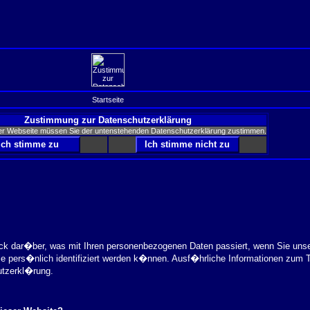
Startseite
Zustimmung zur Datenschutzerklärung
er Webseite müssen Sie der untenstehenden Datenschutzerklärung zustimmen.
ick dar�ber, was mit Ihren personenbezogenen Daten passiert, wenn Sie uns
ie pers�nlich identifiziert werden k�nnen. Ausf�hrliche Informationen zu
utzerkl�rung.