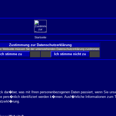
Startseite
Zustimmung zur Datenschutzerklärung
er Webseite müssen Sie der untenstehenden Datenschutzerklärung zustimmen.
ick dar�ber, was mit Ihren personenbezogenen Daten passiert, wenn Sie uns
ie pers�nlich identifiziert werden k�nnen. Ausf�hrliche Informationen zu
utzerkl�rung.