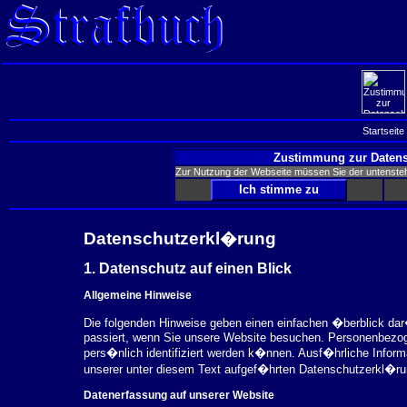
Startseite
Zustimmung zur Datens
Zur Nutzung der Webseite müssen Sie der untenst
Datenschutzerkl�rung
1. Datenschutz auf einen Blick
Allgemeine Hinweise
Die folgenden Hinweise geben einen einfachen �berblick da
passiert, wenn Sie unsere Website besuchen. Personenbezog
pers�nlich identifiziert werden k�nnen. Ausf�hrliche Inf
unserer unter diesem Text aufgef�hrten Datenschutzerkl�ru
Datenerfassung auf unserer Website