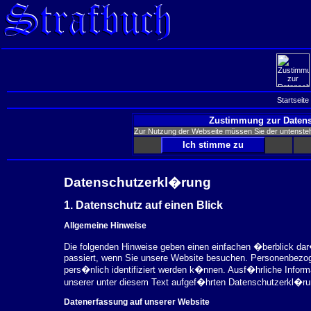
Startseite
Zustimmung zur Datens
Zur Nutzung der Webseite müssen Sie der untenst
Datenschutzerkl�rung
1. Datenschutz auf einen Blick
Allgemeine Hinweise
Die folgenden Hinweise geben einen einfachen �berblick da
passiert, wenn Sie unsere Website besuchen. Personenbezog
pers�nlich identifiziert werden k�nnen. Ausf�hrliche Inf
unserer unter diesem Text aufgef�hrten Datenschutzerkl�ru
Datenerfassung auf unserer Website