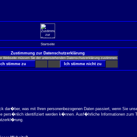
Startseite
Zustimmung zur Datenschutzerklärung
er Webseite müssen Sie der untenstehenden Datenschutzerklärung zustimmen.
ick dar�ber, was mit Ihren personenbezogenen Daten passiert, wenn Sie uns
ie pers�nlich identifiziert werden k�nnen. Ausf�hrliche Informationen zu
utzerkl�rung.