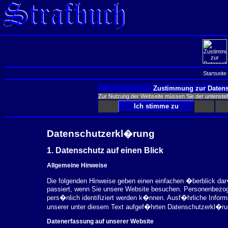
Startseite
Zustimmung zur Datens
Zur Nutzung der Webseite müssen Sie der untenst
Datenschutzerkl�rung
1. Datenschutz auf einen Blick
Allgemeine Hinweise
Die folgenden Hinweise geben einen einfachen �berblick da
passiert, wenn Sie unsere Website besuchen. Personenbezog
pers�nlich identifiziert werden k�nnen. Ausf�hrliche Inf
unserer unter diesem Text aufgef�hrten Datenschutzerkl�ru
Datenerfassung auf unserer Website