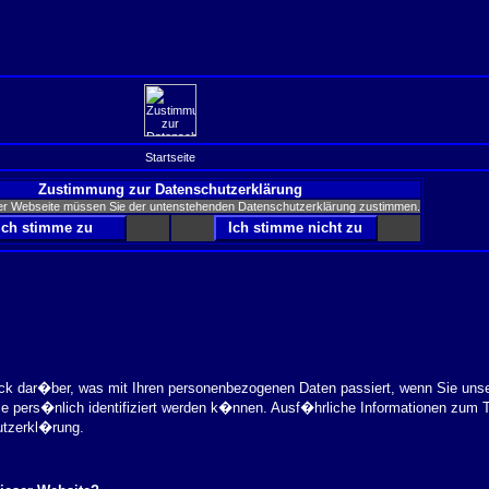
Startseite
Zustimmung zur Datenschutzerklärung
er Webseite müssen Sie der untenstehenden Datenschutzerklärung zustimmen.
ick dar�ber, was mit Ihren personenbezogenen Daten passiert, wenn Sie uns
ie pers�nlich identifiziert werden k�nnen. Ausf�hrliche Informationen zu
utzerkl�rung.