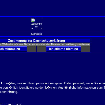
Startseite
Zustimmung zur Datenschutzerklärung
er Webseite müssen Sie der untenstehenden Datenschutzerklärung zustimmen.
ick dar�ber, was mit Ihren personenbezogenen Daten passiert, wenn Sie uns
ie pers�nlich identifiziert werden k�nnen. Ausf�hrliche Informationen zu
utzerkl�rung.