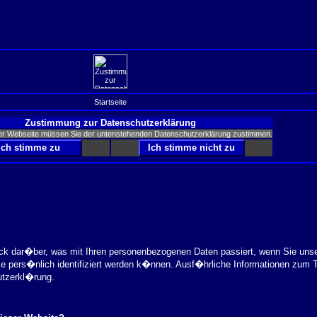
Startseite
Zustimmung zur Datenschutzerklärung
er Webseite müssen Sie der untenstehenden Datenschutzerklärung zustimmen.
ick dar�ber, was mit Ihren personenbezogenen Daten passiert, wenn Sie uns
ie pers�nlich identifiziert werden k�nnen. Ausf�hrliche Informationen zu
utzerkl�rung.