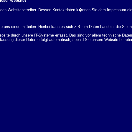
dieser Website?
rch den Websitebetreiber. Dessen Kontaktdaten k�nnen Sie dem Impressum di
 uns diese mitteilen. Hierbei kann es sich z.B. um Daten handeln, die Sie in
ite durch unsere IT-Systeme erfasst. Das sind vor allem technische Daten (
rfassung dieser Daten erfolgt automatisch, sobald Sie unsere Website betrete
Bereitstellung der Website zu gew�hrleisten. Andere Daten k�nnen zur Analyse
 �ber Herkunft, Empf�nger und Zweck Ihrer gespeicherten personenbezogenen
r L�schung dieser Daten zu verlangen. Hierzu sowie zu weiteren Fragen z
en Adresse an uns wenden. Des Weiteren steht Ihnen ein Beschwerderecht be
statistisch ausgewertet werden. Das geschieht vor allem mit Cookies und mi
 erfolgt in der Regel anonym; das Surf-Verhalten kann nicht zu Ihnen zur�c
enutzung bestimmter Tools verhindern. Detaillierte Informationen dazu finden 