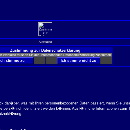
Startseite
Zustimmung zur Datenschutzerklärung
er Webseite müssen Sie der untenstehenden Datenschutzerklärung zustimmen.
ick dar�ber, was mit Ihren personenbezogenen Daten passiert, wenn Sie uns
ie pers�nlich identifiziert werden k�nnen. Ausf�hrliche Informationen zu
utzerkl�rung.