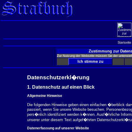
Startseite
Zustimmung zur Datens
Zur Nutzung der Webseite müssen Sie der untenst
Datenschutzerkl�rung
1. Datenschutz auf einen Blick
Allgemeine Hinweise
Die folgenden Hinweise geben einen einfachen �berblick da
passiert, wenn Sie unsere Website besuchen. Personenbezog
pers�nlich identifiziert werden k�nnen. Ausf�hrliche Inf
unserer unter diesem Text aufgef�hrten Datenschutzerkl�ru
Datenerfassung auf unserer Website