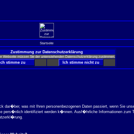
Startseite
Zustimmung zur Datenschutzerklärung
er Webseite müssen Sie der untenstehenden Datenschutzerklärung zustimmen.
ick dar�ber, was mit Ihren personenbezogenen Daten passiert, wenn Sie uns
ie pers�nlich identifiziert werden k�nnen. Ausf�hrliche Informationen zu
utzerkl�rung.