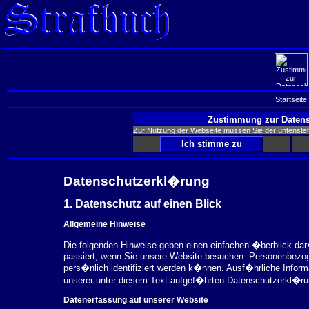
Startseite
Zustimmung zur Datens
Zur Nutzung der Webseite müssen Sie der untenst
Datenschutzerkl�rung
1. Datenschutz auf einen Blick
Allgemeine Hinweise
Die folgenden Hinweise geben einen einfachen �berblick da
passiert, wenn Sie unsere Website besuchen. Personenbezog
pers�nlich identifiziert werden k�nnen. Ausf�hrliche Inf
unserer unter diesem Text aufgef�hrten Datenschutzerkl�ru
Datenerfassung auf unserer Website