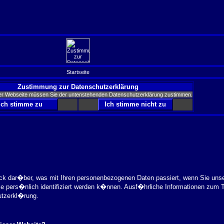
Startseite
Zustimmung zur Datenschutzerklärung
er Webseite müssen Sie der untenstehenden Datenschutzerklärung zustimmen.
ick dar�ber, was mit Ihren personenbezogenen Daten passiert, wenn Sie uns
ie pers�nlich identifiziert werden k�nnen. Ausf�hrliche Informationen zu
utzerkl�rung.