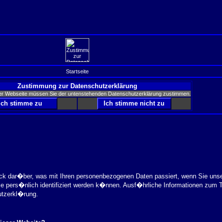
Startseite
Zustimmung zur Datenschutzerklärung
er Webseite müssen Sie der untenstehenden Datenschutzerklärung zustimmen.
ick dar�ber, was mit Ihren personenbezogenen Daten passiert, wenn Sie uns
ie pers�nlich identifiziert werden k�nnen. Ausf�hrliche Informationen zu
utzerkl�rung.