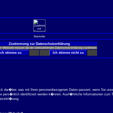
Startseite
Zustimmung zur Datenschutzerklärung
er Webseite müssen Sie der untenstehenden Datenschutzerklärung zustimmen.
ick dar�ber, was mit Ihren personenbezogenen Daten passiert, wenn Sie uns
ie pers�nlich identifiziert werden k�nnen. Ausf�hrliche Informationen zu
utzerkl�rung.