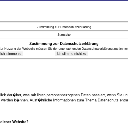
Zustimmung zur Datenschutzerklärung
Startseite
Zustimmung zur Datenschutzerklärung
Zur Nutzung der Webseite müssen Sie der untenstehenden Datenschutzerklärung zustimmen
blick dar�ber, was mit Ihren personenbezogenen Daten passiert, wenn Sie 
ziert werden k�nnen. Ausf�hrliche Informationen zum Thema Datenschutz ent
 dieser Website?