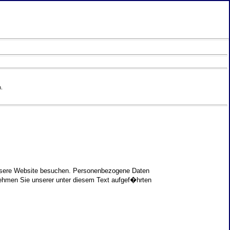
.
unsere Website besuchen. Personenbezogene Daten
nehmen Sie unserer unter diesem Text aufgef�hrten