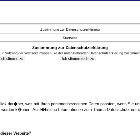
Zustimmung zur Datenschutzerklärung
Startseite
Zustimmung zur Datenschutzerklärung
Zur Nutzung der Webseite müssen Sie der untenstehenden Datenschutzerklärung zustimmen
blick dar�ber, was mit Ihren personenbezogenen Daten passiert, wenn Sie 
ziert werden k�nnen. Ausf�hrliche Informationen zum Thema Datenschutz ent
 dieser Website?