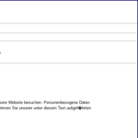
.
unsere Website besuchen. Personenbezogene Daten
nehmen Sie unserer unter diesem Text aufgef�hrten