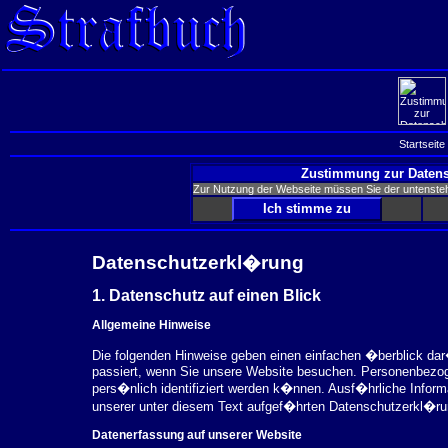
Startseite
Zustimmung zur Datens
Zur Nutzung der Webseite müssen Sie der untenst
Datenschutzerkl�rung
1. Datenschutz auf einen Blick
Allgemeine Hinweise
Die folgenden Hinweise geben einen einfachen �berblick da
passiert, wenn Sie unsere Website besuchen. Personenbezog
pers�nlich identifiziert werden k�nnen. Ausf�hrliche Inf
unserer unter diesem Text aufgef�hrten Datenschutzerkl�ru
Datenerfassung auf unserer Website