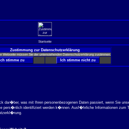
Startseite
Zustimmung zur Datenschutzerklärung
er Webseite müssen Sie der untenstehenden Datenschutzerklärung zustimmen.
ick dar�ber, was mit Ihren personenbezogenen Daten passiert, wenn Sie uns
ie pers�nlich identifiziert werden k�nnen. Ausf�hrliche Informationen zu
utzerkl�rung.