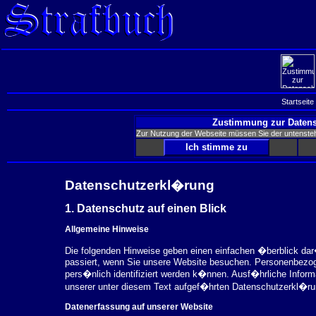
Startseite
Zustimmung zur Datens
Zur Nutzung der Webseite müssen Sie der untenst
Datenschutzerkl�rung
1. Datenschutz auf einen Blick
Allgemeine Hinweise
Die folgenden Hinweise geben einen einfachen �berblick da
passiert, wenn Sie unsere Website besuchen. Personenbezog
pers�nlich identifiziert werden k�nnen. Ausf�hrliche Inf
unserer unter diesem Text aufgef�hrten Datenschutzerkl�ru
Datenerfassung auf unserer Website