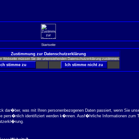
Startseite
Zustimmung zur Datenschutzerklärung
er Webseite müssen Sie der untenstehenden Datenschutzerklärung zustimmen.
ick dar�ber, was mit Ihren personenbezogenen Daten passiert, wenn Sie uns
ie pers�nlich identifiziert werden k�nnen. Ausf�hrliche Informationen zu
utzerkl�rung.