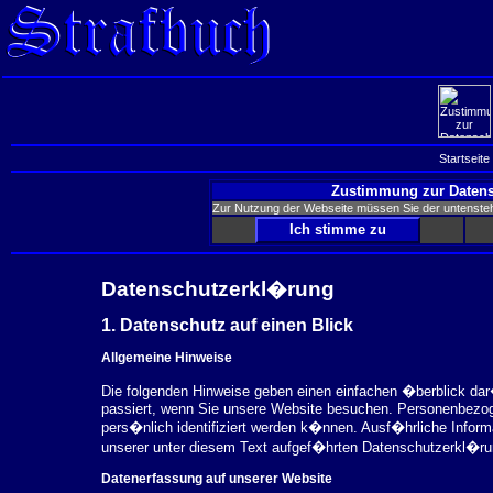
Startseite
Zustimmung zur Datens
Zur Nutzung der Webseite müssen Sie der untenst
Datenschutzerkl�rung
1. Datenschutz auf einen Blick
Allgemeine Hinweise
Die folgenden Hinweise geben einen einfachen �berblick da
passiert, wenn Sie unsere Website besuchen. Personenbezog
pers�nlich identifiziert werden k�nnen. Ausf�hrliche Inf
unserer unter diesem Text aufgef�hrten Datenschutzerkl�ru
Datenerfassung auf unserer Website