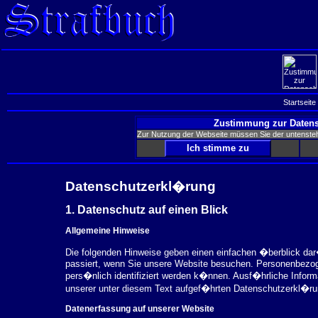
Startseite
Zustimmung zur Datens
Zur Nutzung der Webseite müssen Sie der untenst
Datenschutzerkl�rung
1. Datenschutz auf einen Blick
Allgemeine Hinweise
Die folgenden Hinweise geben einen einfachen �berblick da
passiert, wenn Sie unsere Website besuchen. Personenbezog
pers�nlich identifiziert werden k�nnen. Ausf�hrliche Inf
unserer unter diesem Text aufgef�hrten Datenschutzerkl�ru
Datenerfassung auf unserer Website