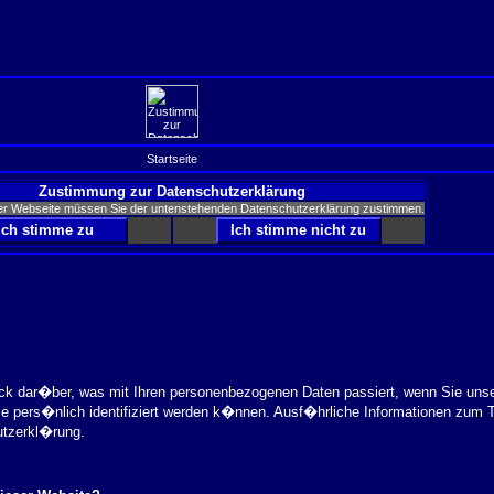
Startseite
Zustimmung zur Datenschutzerklärung
er Webseite müssen Sie der untenstehenden Datenschutzerklärung zustimmen.
ick dar�ber, was mit Ihren personenbezogenen Daten passiert, wenn Sie uns
ie pers�nlich identifiziert werden k�nnen. Ausf�hrliche Informationen zu
utzerkl�rung.