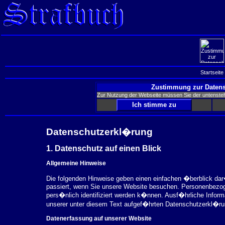
Startseite
Zustimmung zur Datens
Zur Nutzung der Webseite müssen Sie der untenst
Datenschutzerkl�rung
1. Datenschutz auf einen Blick
Allgemeine Hinweise
Die folgenden Hinweise geben einen einfachen �berblick da
passiert, wenn Sie unsere Website besuchen. Personenbezog
pers�nlich identifiziert werden k�nnen. Ausf�hrliche Inf
unserer unter diesem Text aufgef�hrten Datenschutzerkl�ru
Datenerfassung auf unserer Website