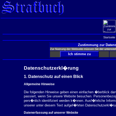
Startseite
Zustimmung zur Datens
Zur Nutzung der Webseite müssen Sie der untenst
Datenschutzerkl�rung
1. Datenschutz auf einen Blick
Allgemeine Hinweise
Die folgenden Hinweise geben einen einfachen �berblick da
passiert, wenn Sie unsere Website besuchen. Personenbezog
pers�nlich identifiziert werden k�nnen. Ausf�hrliche Inf
unserer unter diesem Text aufgef�hrten Datenschutzerkl�ru
Datenerfassung auf unserer Website