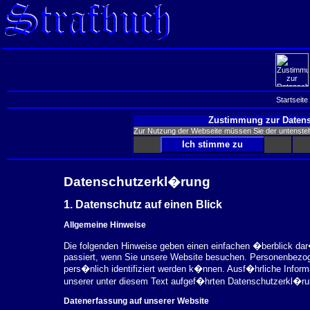
Startseite
Zustimmung zur Datens
Zur Nutzung der Webseite müssen Sie der untenst
Datenschutzerkl�rung
1. Datenschutz auf einen Blick
Allgemeine Hinweise
Die folgenden Hinweise geben einen einfachen �berblick da
passiert, wenn Sie unsere Website besuchen. Personenbezog
pers�nlich identifiziert werden k�nnen. Ausf�hrliche Inf
unserer unter diesem Text aufgef�hrten Datenschutzerkl�ru
Datenerfassung auf unserer Website