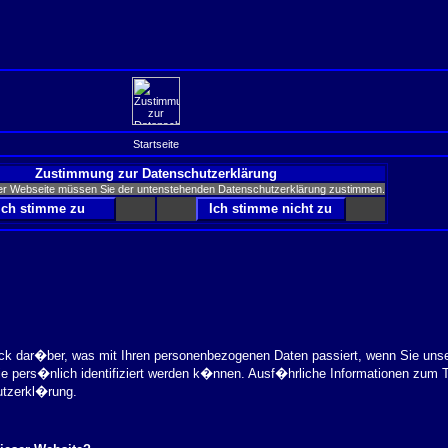
Startseite
Zustimmung zur Datenschutzerklärung
er Webseite müssen Sie der untenstehenden Datenschutzerklärung zustimmen.
ick dar�ber, was mit Ihren personenbezogenen Daten passiert, wenn Sie uns
ie pers�nlich identifiziert werden k�nnen. Ausf�hrliche Informationen zu
utzerkl�rung.