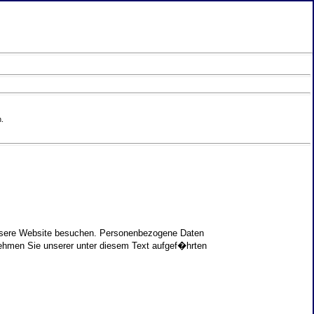
.
unsere Website besuchen. Personenbezogene Daten
nehmen Sie unserer unter diesem Text aufgef�hrten