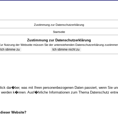
Zustimmung zur Datenschutzerklärung
Startseite
Zustimmung zur Datenschutzerklärung
Zur Nutzung der Webseite müssen Sie der untenstehenden Datenschutzerklärung zustimmen
blick dar�ber, was mit Ihren personenbezogenen Daten passiert, wenn Sie 
ziert werden k�nnen. Ausf�hrliche Informationen zum Thema Datenschutz ent
 dieser Website?