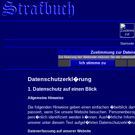
Startseite
Zustimmung zur Datens
Zur Nutzung der Webseite müssen Sie der untenst
Datenschutzerkl�rung
1. Datenschutz auf einen Blick
Allgemeine Hinweise
Die folgenden Hinweise geben einen einfachen �berblick da
passiert, wenn Sie unsere Website besuchen. Personenbezog
pers�nlich identifiziert werden k�nnen. Ausf�hrliche Inf
unserer unter diesem Text aufgef�hrten Datenschutzerkl�ru
Datenerfassung auf unserer Website